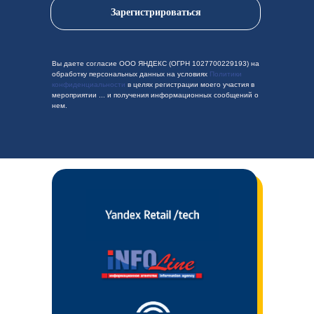
Зарегистрироваться
Вы даете согласие ООО ЯНДЕКС (ОГРН 1027700229193) на
обработку персональных данных на условиях
Политики
конфиденциальности
в целях регистрации моего участия в
мероприятии ... и получения информационных сообщений о
нем.