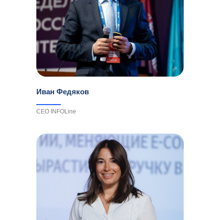
Иван Федяков
CEO INFOLine