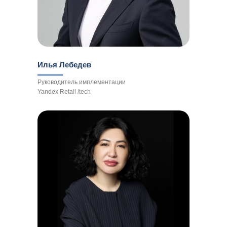
Илья Лебедев
Руководитель имплементации
Yandex Retail /tech
... и другие ключевые игроки в рамках
круглого стола
(список уточняется)