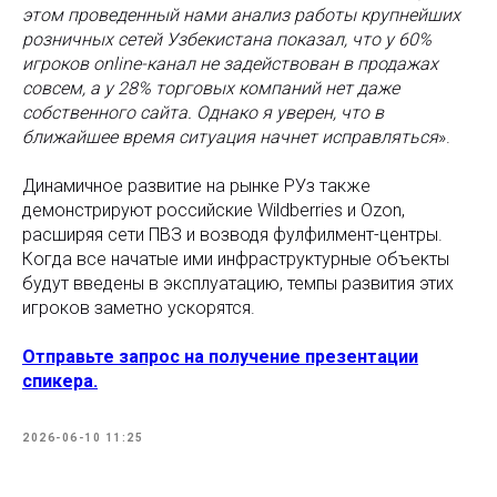
этом проведенный нами анализ работы крупнейших
розничных сетей Узбекистана показал, что у 60%
игроков online-канал не задействован в продажах
совсем, а у 28% торговых компаний нет даже
собственного сайта. Однако я уверен, что в
ближайшее время ситуация начнет исправляться
».
Динамичное развитие на рынке РУз также
демонстрируют российские Wildberries и Ozon,
расширяя сети ПВЗ и возводя фулфилмент-центры.
Когда все начатые ими инфраструктурные объекты
будут введены в эксплуатацию, темпы развития этих
игроков заметно ускорятся.
Отправьте запрос на получение презентации
спикера.
2026-06-10 11:25