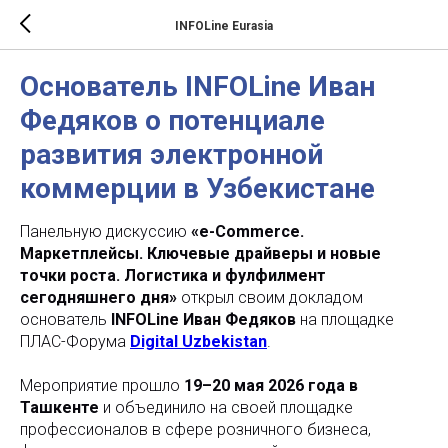
INFOLine Eurasia
Основатель INFOLine Иван
Федяков о потенциале
развития электронной
коммерции в Узбекистане
Панельную дискуссию
«e-Commerce.
Маркетплейсы. Ключевые драйверы и новые
точки роста. Логистика и фулфилмент
сегодняшнего дня»
открыл своим докладом
основатель
INFOLine Иван Федяков
на площадке
ПЛАС-Форума
Digital Uzbekistan
.
Мероприятие прошло
19–20 мая 2026 года в
Ташкенте
и объединило на своей площадке
профессионалов в сфере розничного бизнеса,