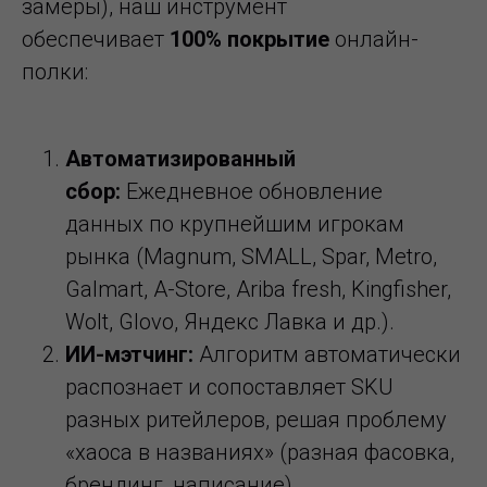
замеры), наш инструмент
обеспечивает
100% покрытие
онлайн-
полки:
Автоматизированный
сбор:
Ежедневное обновление
данных по крупнейшим игрокам
рынка (Magnum, SMALL, Spar, Metro,
Galmart, A-Store, Ariba fresh, Kingfisher,
Wolt, Glovo, Яндекс Лавка и др.).
ИИ-мэтчинг:
Алгоритм автоматически
распознает и сопоставляет SKU
разных ритейлеров, решая проблему
«хаоса в названиях» (разная фасовка,
брендинг, написание).