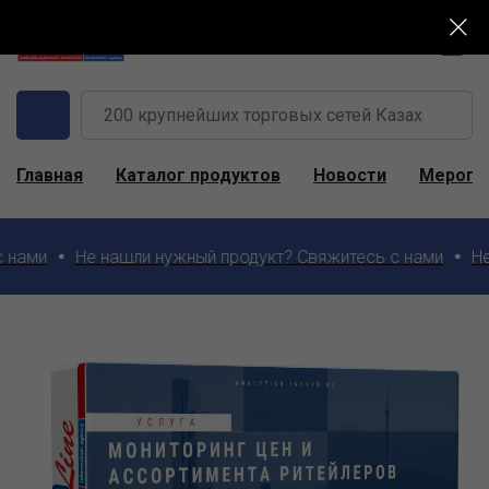
Главная
Каталог продуктов
Новости
Меропр
ами
Не нашли нужный продукт? Свяжитесь с нами
Не н