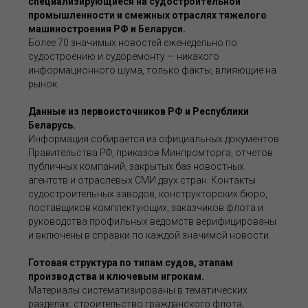
специализирующиеся на судостроительной
промышленности и смежных отраслях тяжелого
машиностроения РФ и Беларуси.
Более 70 значимых новостей еженедельно по
судостроению и судоремонту — никакого
информационного шума, только факты, влияющие на
рынок.
Данные из первоисточников РФ и Республики
Беларусь.
Информация собирается из официальных документов
Правительства РФ, приказов Минпромторга, отчетов
публичных компаний, закрытых баз новостных
агентств и отраслевых СМИ двух стран. Контакты
судостроительных заводов, конструкторских бюро,
поставщиков комплектующих, заказчиков флота и
руководства профильных ведомств верифицированы
и включены в справки по каждой значимой новости.
Готовая структура по типам судов, этапам
производства и ключевым игрокам.
Материалы систематизированы в тематических
разделах: строительство гражданского флота,