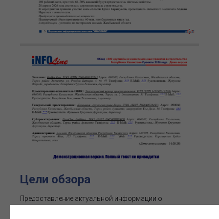
Цели обзора
Предоставление актуальной информации о
реализуемых инвестиционных проектах
промышленности, гражданского и транспортного