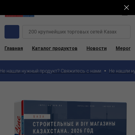
Главная
Каталог продуктов
Новости
Меропр
нашли нужный продукт? Свяжитесь с нами
Не нашли нужн